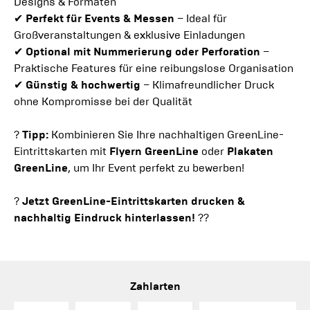
Designs & Formaten
✔
Perfekt für Events & Messen
– Ideal für
Großveranstaltungen & exklusive Einladungen
✔
Optional mit Nummerierung oder Perforation
–
Praktische Features für eine reibungslose Organisation
✔
Günstig & hochwertig
– Klimafreundlicher Druck
ohne Kompromisse bei der Qualität
?
Tipp:
Kombinieren Sie Ihre nachhaltigen GreenLine-
Eintrittskarten mit
Flyern GreenLine
oder
Plakaten
GreenLine
, um Ihr Event perfekt zu bewerben!
?
Jetzt GreenLine-Eintrittskarten drucken &
nachhaltig Eindruck hinterlassen!
??️
Zahlarten