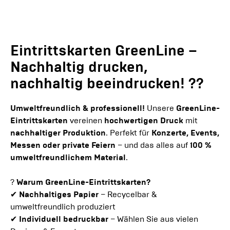
Eintrittskarten GreenLine –
Nachhaltig drucken,
nachhaltig beeindrucken!
?️?
Umweltfreundlich & professionell!
Unsere
GreenLine-
Eintrittskarten
vereinen
hochwertigen Druck
mit
nachhaltiger Produktion
. Perfekt für
Konzerte, Events,
Messen oder private Feiern
– und das alles auf
100 %
umweltfreundlichem Material
.
?
Warum GreenLine-Eintrittskarten?
✔
Nachhaltiges Papier
– Recycelbar &
umweltfreundlich produziert
✔
Individuell bedruckbar
– Wählen Sie aus vielen