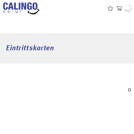
Eintrittskarten
0