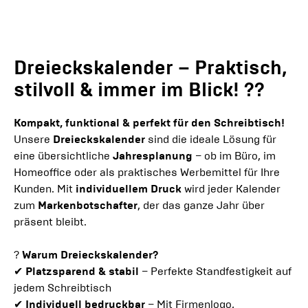
Dreieckskalender – Praktisch,
stilvoll & immer im Blick!
??
Kompakt, funktional & perfekt für den Schreibtisch!
Unsere
Dreieckskalender
sind die ideale Lösung für
eine übersichtliche
Jahresplanung
– ob im Büro, im
Homeoffice oder als praktisches Werbemittel für Ihre
Kunden. Mit
individuellem Druck
wird jeder Kalender
zum
Markenbotschafter
, der das ganze Jahr über
präsent bleibt.
?
Warum Dreieckskalender?
✔
Platzsparend & stabil
– Perfekte Standfestigkeit auf
jedem Schreibtisch
✔
Individuell bedruckbar
– Mit Firmenlogo,