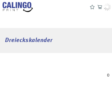
Dreieckskalender
0