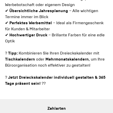
Werbebotschaft oder eigenem Design
✔
Übersichtliche Jahresplanung
– Alle wichtigen
Termine immer im Blick
✔
Perfektes Werbemittel
– Ideal als Firmengeschenk
für Kunden & Mitarbeiter
✔
Hochwertiger Druck
– Brillante Farben für eine edle
Optik
?
Tipp:
Kombinieren Sie Ihren Dreieckskalender mit
Tischkalendern
oder
Mehrmonatskalendern
, um Ihre
Büroorganisation noch effektiver zu gestalten!
?
Jetzt Dreieckskalender individuell gestalten & 365
Tage präsent sein!
?️?
Zahlarten