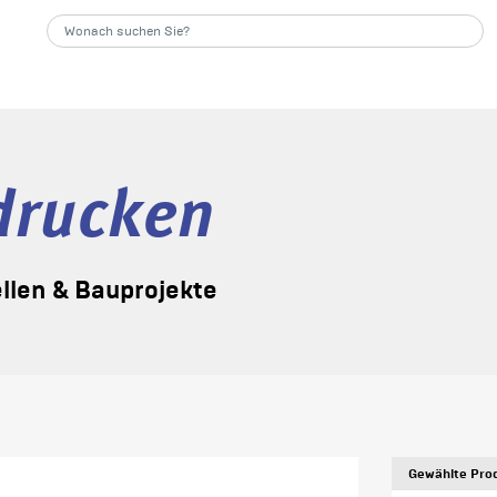
drucken
llen & Bauprojekte
Gewählte Prod