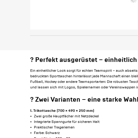
? Perfekt ausgerüstet – einheitlich
Ein einheitlicher Look sorgt für echten Teamspirit – auch abseits 
bedruckten Sporttaschen hinterlässt jede Mannschaft einen blei
Fußball, Hockey oder andere Teamsportarten: Die robusten Tasch
und lassen sich mit Logos, Spielernamen oder Vereinswappen in 
? Zwei Varianten – eine starke Wah
1. Trikottasche (700 × 490 × 250 mm)
Zwei große Hauptfächer mit Netzdeckel
Integrierte Spanngurte für sicheren Halt
Praktischer Trageriemen
Farbe: Schwarz