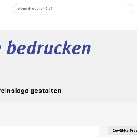
n bedrucken
reinslogo gestalten
Gewählte Prod