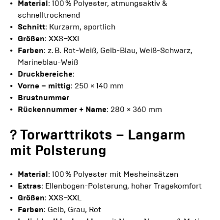
Material
: 100 % Polyester, atmungsaktiv &
schnelltrocknend
Schnitt
: Kurzarm, sportlich
Größen
: XXS–XXL
Farben
: z. B. Rot-Weiß, Gelb-Blau, Weiß-Schwarz,
Marineblau-Weiß
Druckbereiche
:
Vorne – mittig
: 250 × 140 mm
Brustnummer
Rückennummer + Name
: 280 × 360 mm
? Torwarttrikots – Langarm
mit Polsterung
Material
: 100 % Polyester mit Mesheinsätzen
Extras
: Ellenbogen-Polsterung, hoher Tragekomfort
Größen
: XXS–XXL
Farben
: Gelb, Grau, Rot