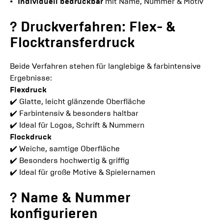
Individuell bedruckbar
mit Name, Nummer & Motiv
? Druckverfahren: Flex- &
Flocktransferdruck
Beide Verfahren stehen für langlebige & farbintensive
Ergebnisse:
Flexdruck
✔️ Glatte, leicht glänzende Oberfläche
✔️ Farbintensiv & besonders haltbar
✔️ Ideal für Logos, Schrift & Nummern
Flockdruck
✔️ Weiche, samtige Oberfläche
✔️ Besonders hochwertig & griffig
✔️ Ideal für große Motive & Spielernamen
? Name & Nummer
konfigurieren