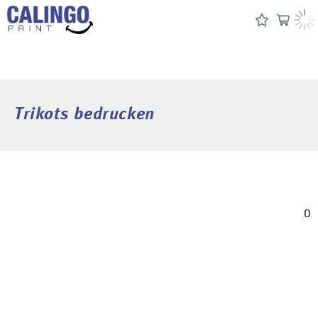
Trikots bedrucken
0